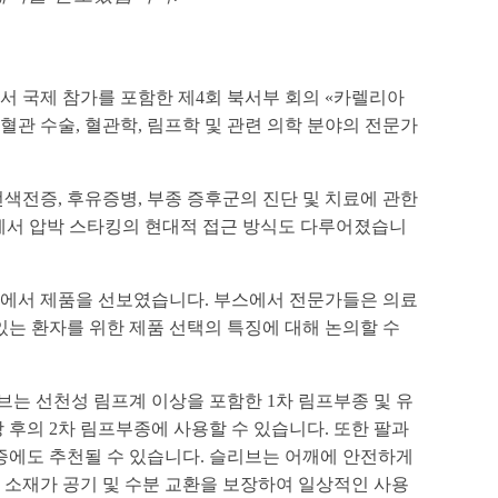
에서 국제 참가를 포함한 제4회 북서부 회의 «카렐리아
혈관 수술, 혈관학, 림프학 및 관련 의학 분야의 전문가
색전증, 후유증병, 부종 증후군의 진단 및 치료에 관한
상 실습에서 압박 스타킹의 현대적 접근 방식도 다루어졌습니
스에서 제품을 선보였습니다. 부스에서 전문가들은 의료
있는 환자를 위한 제품 선택의 특징에 대해 논의할 수
브는 선천성 림프계 이상을 포함한 1차 림프부종 및 유
손상 후의 2차 림프부종에 사용할 수 있습니다. 또한 팔과
병증에도 추천될 수 있습니다. 슬리브는 어깨에 안전하게
성 소재가 공기 및 수분 교환을 보장하여 일상적인 사용