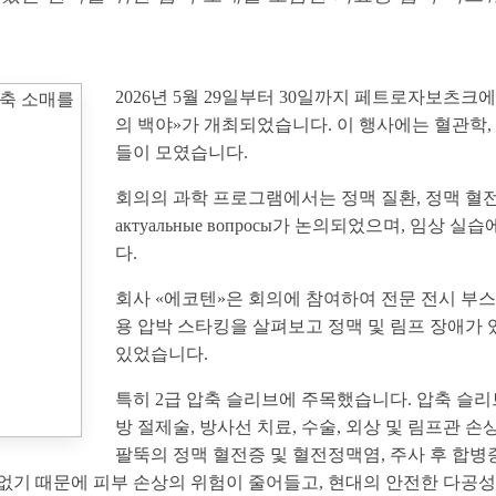
2026년 5월 29일부터 30일까지 페트로자보츠크
의 백야»가 개최되었습니다. 이 행사에는 혈관학, 
들이 모였습니다.
회의의 과학 프로그램에서는 정맥 질환, 정맥 혈전
актуальные вопросы가 논의되었으며, 임
다.
회사 «에코텐»은 회의에 참여하여 전문 전시 부
용 압박 스타킹을 살펴보고 정맥 및 림프 장애가 
있었습니다.
특히 2급 압축 슬리브에 주목했습니다. 압축 슬리
방 절제술, 방사선 치료, 수술, 외상 및 림프관 
팔뚝의 정맥 혈전증 및 혈전정맥염, 주사 후 합
 없기 때문에 피부 손상의 위험이 줄어들고, 현대의 안전한 다공